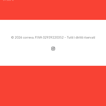
© 2026 correva. P.IVA 02939220352 – Tutti i diritti riservati